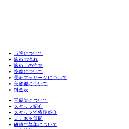
当院について
施術の流れ
施術上の注意
按摩について
長寿マッサージについて
美容鍼について
料金表
三療券について
スタッフ紹介
スタッフ治療院紹介
よくある質問
研修生募集について