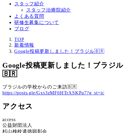
スタッフ紹介
スタッフ治療院紹介
よくある質問
研修生募集について
ブログ
TOP
新着情報
Google投稿更新しました！ブラジル🇧🇷
Google投稿更新しました！ブラジル
🇧🇷
ブラジルの学校からのご来訪🇧🇷
https://posts.gle/Gxs3zMF6HTrASKPa7?g_st=ic
アクセス
access
公益財団法人
杉山検校遺徳顕彰会