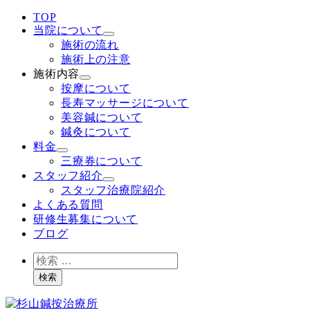
TOP
当院について
施術の流れ
施術上の注意
施術内容
按摩について
長寿マッサージについて
美容鍼について
鍼灸について
料金
三療券について
スタッフ紹介
スタッフ治療院紹介
よくある質問
研修生募集について
ブログ
検
索
検索