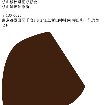
杉山検校遺徳顕彰会
杉山鍼按治療所
〒130-0025
東京都墨田区千歳1-8-2 江島杉山神社内 杉山和一記念館
２F