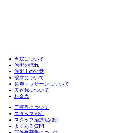
当院について
施術の流れ
施術上の注意
按摩について
長寿マッサージについて
美容鍼について
料金表
三療券について
スタッフ紹介
スタッフ治療院紹介
よくある質問
研修生募集について