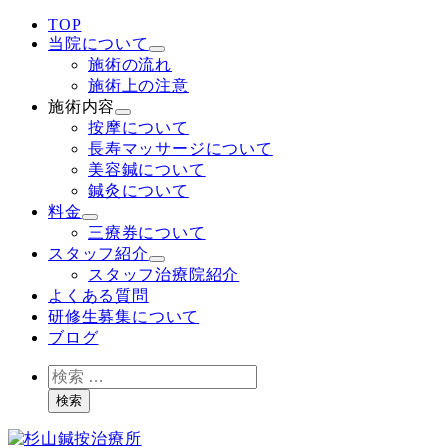
TOP
当院について
施術の流れ
施術上の注意
施術内容
按摩について
長寿マッサージについて
美容鍼について
鍼灸について
料金
三療券について
スタッフ紹介
スタッフ治療院紹介
よくある質問
研修生募集について
ブログ
検
索
検索