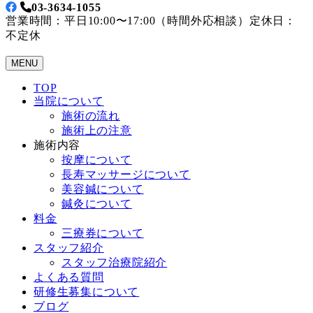
03-3634-1055
営業時間：平日10:00〜17:00（時間外応相談）定休日：
不定休
MENU
TOP
当院について
施術の流れ
施術上の注意
施術内容
按摩について
長寿マッサージについて
美容鍼について
鍼灸について
料金
三療券について
スタッフ紹介
スタッフ治療院紹介
よくある質問
研修生募集について
ブログ