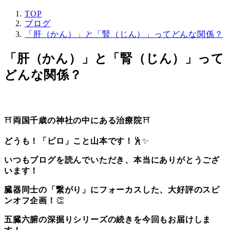
TOP
ブログ
「肝（かん）」と「腎（じん）」ってどんな関係？
「肝（かん）」と「腎（じん）」って
どんな関係？
⛩️
両国千歳の神社の中にある治療院
⛩️
どうも！「ピロ」こと山本です！
🕺✨
いつもブログを読んでいただき、本当にありがとうござ
います！
臓器同士の「繋がり」にフォーカスした、大好評のスピ
ンオフ企画！
👏
五臓六腑の深掘りシリーズの続きを今回もお届けしま